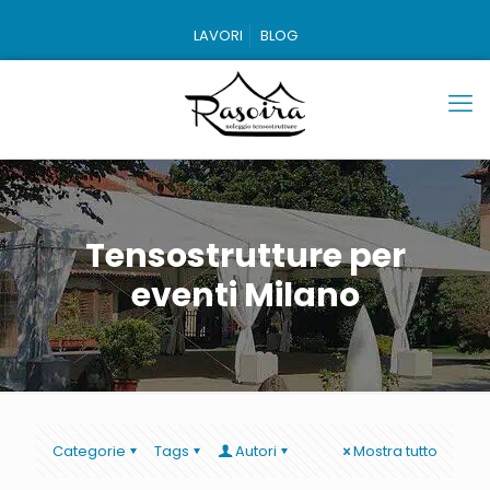
LAVORI
BLOG
Tensostrutture per
eventi Milano
Categorie
Tags
Autori
Mostra tutto