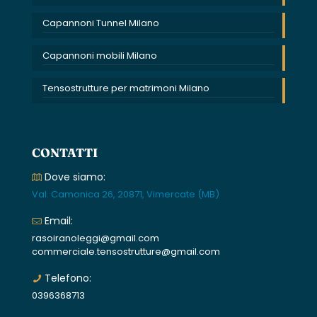
Capannoni Tunnel Milano
Capannoni mobili Milano
Tensostrutture per matrimoni Milano
CONTATTI
Dove siamo:
Val. Camonica 26, 20871, Vimercate (MB)
Email:
rasoiranoleggi@gmail.com
commerciale.tensostrutture@gmail.com
Telefono:
0396368713