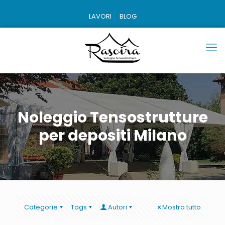
LAVORI
BLOG
Noleggio Tensostrutture
per depositi Milano
Categorie
Tags
Autori
Mostra tutto