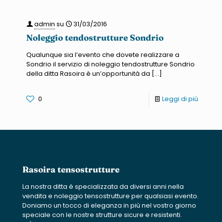
admin
su
31/03/2016
Noleggio tendostrutture Sondrio
Qualunque sia l’evento che dovete realizzare a
Sondrio il servizio di noleggio tendostrutture Sondrio
della ditta Rasoira è un’opportunità da
[…]
0
Leggi di più
Rasoira tensostrutture
La nostra ditta è specializzata da diversi anni nella
vendita e noleggio tensostrutture per qualsiasi evento.
Doniamo un tocco di eleganza in più nel vostro giorno
speciale con le nostre strutture sicure e resistenti.