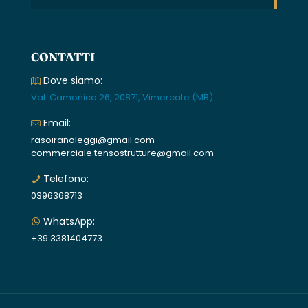
CONTATTI
Dove siamo:
Val. Camonica 26, 20871, Vimercate (MB)
Email:
rasoiranoleggi@gmail.com
commerciale.tensostrutture@gmail.com
Telefono:
0396368713
WhatsApp:
+39 3381404773