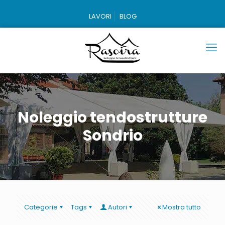
LAVORI
BLOG
Noleggio tendostrutture
Sondrio
Categorie
Tags
Autori
Mostra tutto