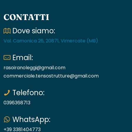
CONTATTI
Dove siamo:
Val. Camonica 26, 20871, Vimercate (MB)
Email:
rasoiranoleggi@gmail.com
commerciale.tensostrutture@gmail.com
Telefono:
0396368713
WhatsApp:
+39 3381404773