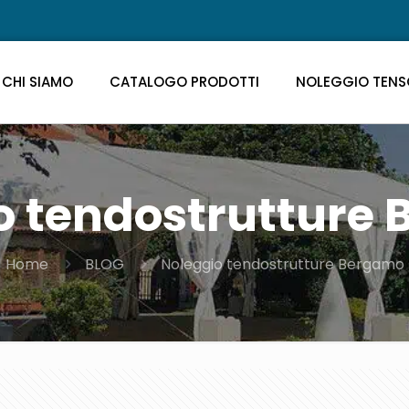
CHI SIAMO
CATALOGO PRODOTTI
NOLEGGIO TENS
o tendostrutture
Home
BLOG
Noleggio tendostrutture Bergamo