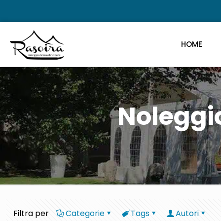
HOME
Noleggi
Filtra per
Categorie
Tags
Autori