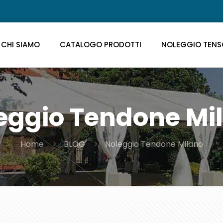
CHI SIAMO
CATALOGO PRODOTTI
NOLEGGIO TENS
eggio Tendone Mi
Home
BLOG
Noleggio Tendone Milano