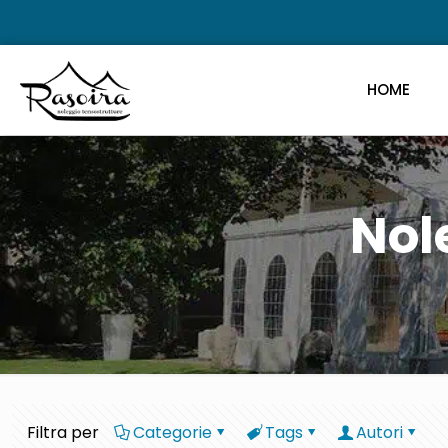
HOME
Nol
Filtra per
Categorie
Tags
Autori