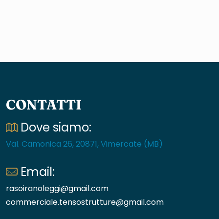
CONTATTI
Dove siamo:
Val. Camonica 26, 20871, Vimercate (MB)
Email:
rasoiranoleggi@gmail.com
commerciale.tensostrutture@gmail.com