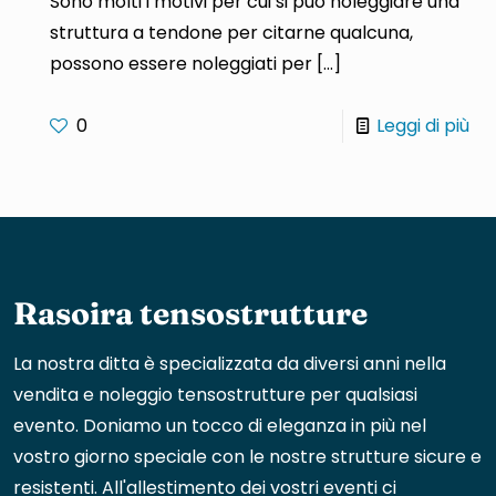
Sono molti i motivi per cui si può noleggiare una
struttura a tendone per citarne qualcuna,
possono essere noleggiati per
[…]
0
Leggi di più
Rasoira tensostrutture
La nostra ditta è specializzata da diversi anni nella
vendita e noleggio tensostrutture per qualsiasi
evento. Doniamo un tocco di eleganza in più nel
vostro giorno speciale con le nostre strutture sicure e
resistenti. All'allestimento dei vostri eventi ci