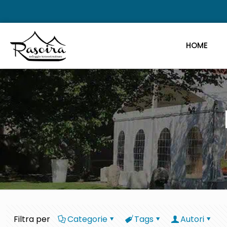
HOME
Filtra per
Categorie
Tags
Autori