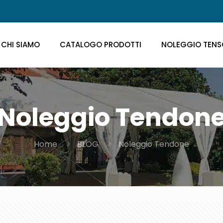
CHI SIAMO
CATALOGO PRODOTTI
NOLEGGIO TENS
Noleggio Tendon
Home
BLOG
Noleggio Tendone