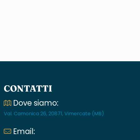
CONTATTI
Dove siamo:
Val. Camonica 26, 20871, Vimercate (MB)
Email: