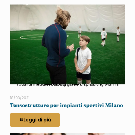
Youthful member of football team consulting with his trainer during game on pitch
18/03/2021
Tensostrutture per impianti sportivi Milano
Leggi di più