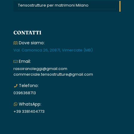
Tensostrutture per matrimoni Milano
CONTATTI
Dove siamo:
Val. Camonica 26, 20871, Vimercate (MB)
Email:
rasoiranoleggi@gmail.com
commerciale.tensostrutture@gmail.com
Telefono:
0396368713
WhatsApp:
+39 3381404773