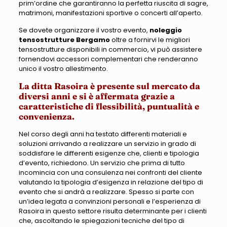
prim’ordine che garantiranno la perfetta riuscita di sagre,
matrimoni, manifestazioni sportive o concerti all’aperto.
Se dovete organizzare il vostro evento,
noleggio
tensostrutture Bergamo
oltre a fornirvi le migliori
tensostrutture disponibili in commercio, vi può assistere
fornendovi accessori complementari che renderanno
unico il vostro allestimento.
La ditta Rasoira è presente sul mercato da
diversi anni e si è affermata grazie a
caratteristiche di flessibilità, puntualità e
convenienza.
Nel corso degli anni ha testato differenti materiali e
soluzioni arrivando a realizzare un servizio in grado di
soddisfare le differenti esigenze che, clienti e tipologia
d’evento, richiedono. Un servizio che prima di tutto
incomincia con una consulenza nei confronti del cliente
valutando la tipologia d’esigenza in relazione del tipo di
evento che si andrà a realizzare. Spesso si parte con
un’idea legata a convinzioni personali e l’esperienza di
Rasoira in questo settore risulta determinante per i clienti
che, ascoltando le spiegazioni tecniche del tipo di