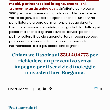
mobili, pavimentazioni in legno, ombrelloni,
transenne antipanico ecc…
Un’offerta completa a
360° per il vostro evento in grado di soddisfare tutte le
vostre esigenze. Rasoira dispone anche di un servizio
per allietare e creare dei momenti di svago durante
l’evento attraverso splendidi giochi gonfiabili adatti ai più
piccoli ma anche ai grandi. Favolosi scivoli , piscine di
palline, saltarelli, calcio saponato, toro meccanico ecc..
potranno intrattenere e far trascorrere momenti
indimenticabili sia ai più piccoli che ai grandi.
Chiamate Rasoira al
3381404773
per
richiedere un preventivo senza
impegno per il servizio di noleggio
tensostrutture Bergamo.
Condividere
0
Post correlati