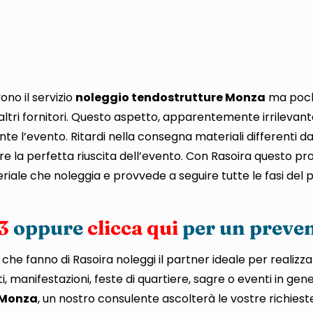
o il servizio
noleggio tendostrutture Monza
ma poch
altri fornitori. Questo aspetto, apparentemente irrilevante
 l’evento. Ritardi nella consegna materiali differenti da 
e la perfetta riuscita dell’evento. Con Rasoira questo p
iale che noleggia e provvede a seguire tutte le fasi del p
3
oppure
clicca qui
per un preve
e fanno di Rasoira noleggi il partner ideale per realizzar
, manifestazioni, feste di quartiere, sagre o eventi in gen
 Monza
, un nostro consulente ascolterà le vostre richies