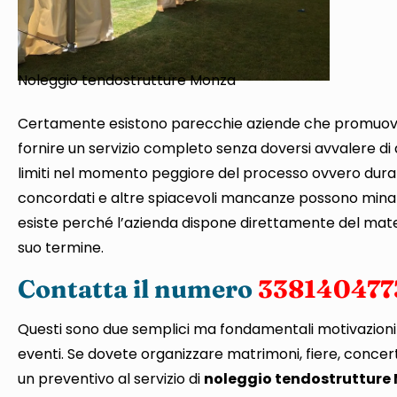
Noleggio tendostrutture Monza
Certamente esistono parecchie aziende che promuovon
fornire un servizio completo senza doversi avvalere di 
limiti nel momento peggiore del processo ovvero durante
concordati e altre spiacevoli mancanze possono minar
esiste perché l’azienda dispone direttamente del mater
suo termine.
Contatta il numero
338140477
Questi sono due semplici ma fondamentali motivazioni ch
eventi. Se dovete organizzare matrimoni, fiere, concerti
un preventivo al servizio di
noleggio tendostrutture