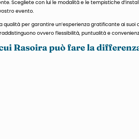
ente. Scegliete con lui le modalità e le tempistiche d’instal
 vostro evento.
a qualità per garantire un’esperienza gratificante ai suoi c
addistinguono ovvero flessibilità, puntualità e convenienz
ui Rasoira può fare la differenza