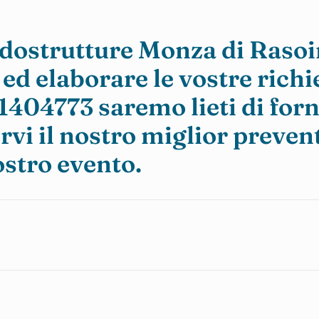
ndostrutture Monza di Rasoi
ed elaborare le vostre richi
1404773
saremo lieti di forn
vi il nostro miglior preven
vostro evento.