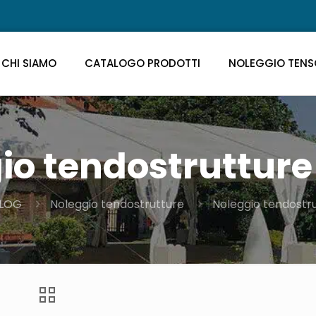
CHI SIAMO
CATALOGO PRODOTTI
NOLEGGIO TENS
io tendostruttur
LOG
Noleggio tendostrutture
Noleggio tendostr