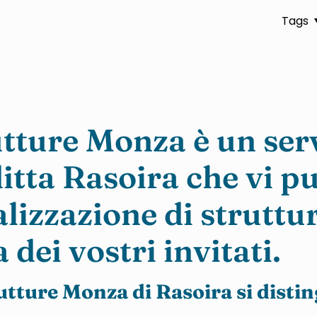
Tags
tture Monza è un ser
itta Rasoira che vi p
lizzazione di struttu
 dei vostri invitati.
rutture Monza di Rasoira si distin