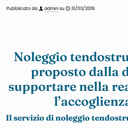
Pubblicato da
admin
su
31/03/2016
Noleggio tendostru
proposto dalla d
supportare nella rea
l’accoglienza
Il servizio di noleggio tendost