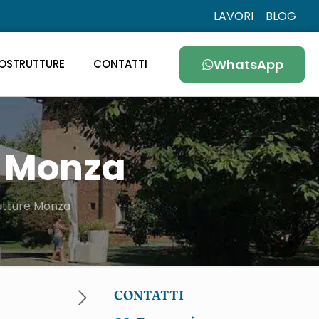
LAVORI
BLOG
WhatsApp
OSTRUTTURE
CONTATTI
e Monza
utture Monza
CONTATTI