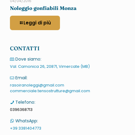
04/04/2016
Noleggio gonfiabili Monza
Leggi di più
CONTATTI
Dove siamo:
Val. Camonica 26, 20871, Vimercate (MB)
Email:
rasoiranoleggi@gmail.com
commerciale.tensostrutture@gmail.com
Telefono:
0396368713
WhatsApp:
+39 3381404773