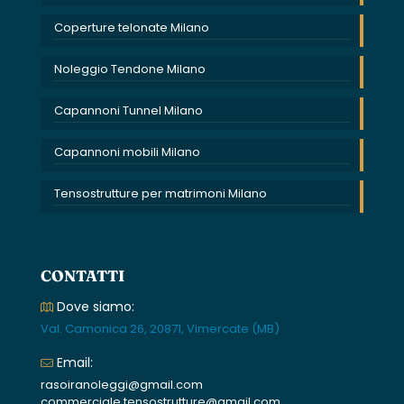
Coperture telonate Milano
Noleggio Tendone Milano
Capannoni Tunnel Milano
Capannoni mobili Milano
Tensostrutture per matrimoni Milano
CONTATTI
Dove siamo:
Val. Camonica 26, 20871, Vimercate (MB)
Email:
rasoiranoleggi@gmail.com
commerciale.tensostrutture@gmail.com