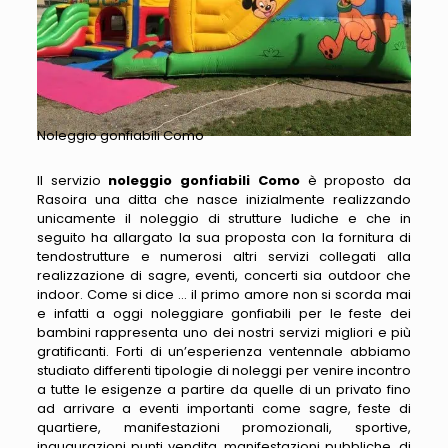
Noleggio gonfiabili Como
Il servizio
noleggio gonfiabili Como
è proposto da
Rasoira una ditta che nasce inizialmente realizzando
unicamente il noleggio di strutture ludiche e che in
seguito ha allargato la sua proposta con la fornitura di
tendostrutture e numerosi altri servizi collegati alla
realizzazione di sagre, eventi, concerti sia outdoor che
indoor. Come si dice … il primo amore non si scorda mai
e infatti a oggi noleggiare gonfiabili per le feste dei
bambini rappresenta uno dei nostri servizi migliori e più
gratificanti. Forti di un’esperienza ventennale abbiamo
studiato differenti tipologie di noleggi per venire incontro
a tutte le esigenze a partire da quelle di un privato fino
ad arrivare a eventi importanti come sagre, feste di
quartiere, manifestazioni promozionali, sportive,
inaugurazioni punti vendita, manifestazioni pubbliche, di