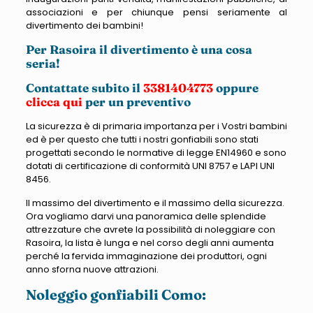
associazioni e per chiunque pensi seriamente al
divertimento dei bambini!
Per Rasoira il divertimento è una cosa
seria!
Contattate subito il
3381404773
oppure
clicca qui
per un preventivo
La sicurezza è di primaria importanza per i Vostri bambini
ed è per questo che tutti i nostri gonfiabili sono stati
progettati secondo le normative di legge EN14960 e sono
dotati di certificazione di conformità UNI 8757 e LAPI UNI
8456.
Il massimo del divertimento e il massimo della sicurezza.
Ora vogliamo darvi una panoramica delle splendide
attrezzature che avrete la possibilità di noleggiare con
Rasoira, la lista è lunga e nel corso degli anni aumenta
perché la fervida immaginazione dei produttori, ogni
anno sforna nuove attrazioni.
Noleggio gonfiabili Como: