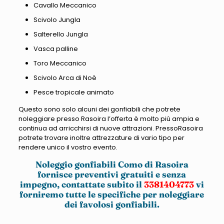
Cavallo Meccanico
Scivolo Jungla
Salterello Jungla
Vasca palline
Toro Meccanico
Scivolo Arca di Noè
Pesce tropicale animato
Questo sono solo alcuni dei gonfiabili che potrete
noleggiare presso Rasoira l’offerta è molto più ampia e
continua ad arricchirsi di nuove attrazioni. PressoRasoira
potrete trovare inoltre attrezzature di vario tipo per
rendere unico il vostro evento.
Noleggio gonfiabili Como di Rasoira
fornisce preventivi gratuiti e senza
impegno, contattate subito il
3381404773
vi
forniremo tutte le specifiche per noleggiare
dei favolosi gonfiabili.