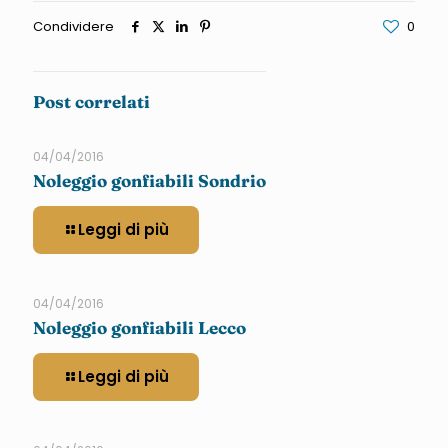
Condividere
0
Post correlati
04/04/2016
Noleggio gonfiabili Sondrio
Leggi di più
04/04/2016
Noleggio gonfiabili Lecco
Leggi di più