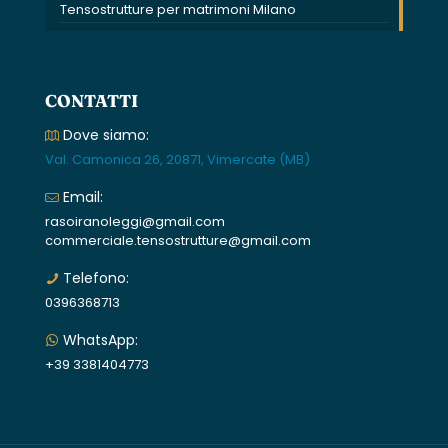
Tensostrutture per matrimoni Milano
CONTATTI
Dove siamo:
Val. Camonica 26, 20871, Vimercate (MB)
Email:
rasoiranoleggi@gmail.com
commerciale.tensostrutture@gmail.com
Telefono:
0396368713
WhatsApp:
+39 3381404773