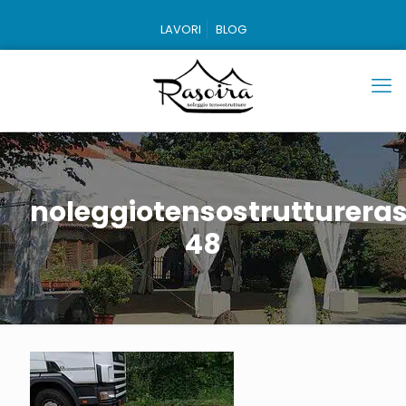
LAVORI
BLOG
noleggiotensostruttureras
48