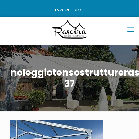
LAVORI
BLOG
noleggiotensostruttureras
37