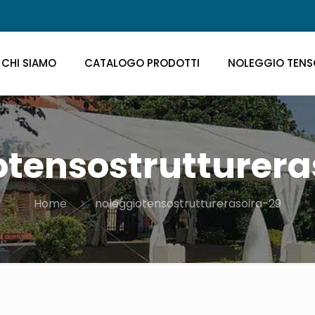
CHI SIAMO
CATALOGO PRODOTTI
NOLEGGIO TENS
otensostrutturera
Home
noleggiotensostrutturerasoira-29