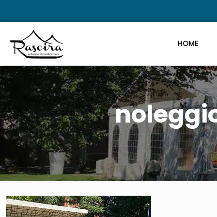
HOME
noleggi