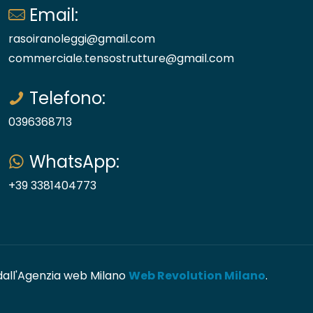
Email:
rasoiranoleggi@gmail.com
commerciale.tensostrutture@gmail.com
Telefono:
0396368713
WhatsApp:
+39 3381404773
 dall'Agenzia web Milano
Web Revolution Milano
.